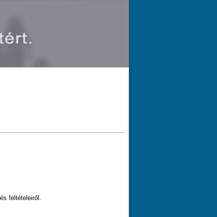
 feltételeiről.