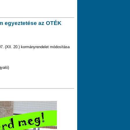
ium egyeztetése az OTÉK
7. (XII. 20.) kormányrendelet módosítása
gyaló)