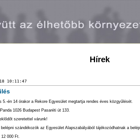
Hírek
18 10:11:47
lés
s 5.-én 14 órakor a Rekore Egyesület megtartja rendes éves közgyűlését.
 Panda 1026 Budapest Pasaréti út 133.
klődőt szeretettel várunk!
belépni szándékozók az Egyesület Alapszabályából tájékozódhatnak a belépés
 12 000 Ft.