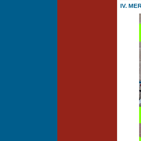
IV. ME