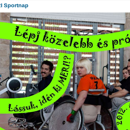
RI Sportnap